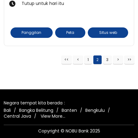
Tutup untuk hari itu
Panggilan
Peta
Situs web
1
2
3
Negara tempat kita berada
Bali
Bangka Belitung
Banten
Bengkulu
Central Java
View More...
Copyright © NOBU Bank 2025