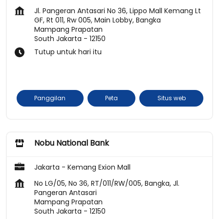
Jl. Pangeran Antasari No 36, Lippo Mall Kemang Lt
GF, Rt 011, Rw 005, Main Lobby, Bangka
Mampang Prapatan
South Jakarta
-
12150
Tutup untuk hari itu
Panggilan
Peta
Situs web
Nobu National Bank
Jakarta - Kemang Exion Mall
No LG/05, No 36, RT/011/RW/005, Bangka, Jl.
Pangeran Antasari
Mampang Prapatan
South Jakarta
-
12150