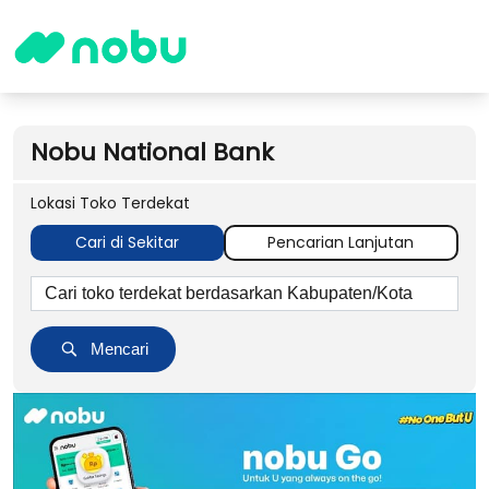
Nobu National Bank
Lokasi Toko Terdekat
Cari di Sekitar
Pencarian Lanjutan
Mencari