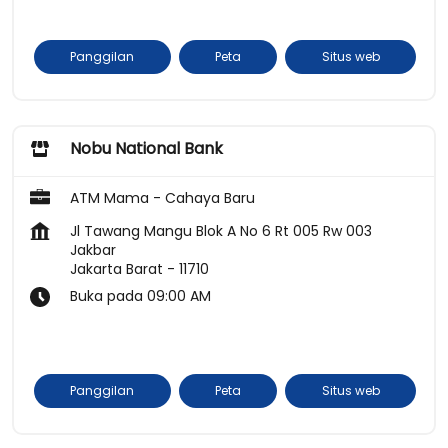
Panggilan
Peta
Situs web
Nobu National Bank
ATM Mama - Cahaya Baru
Jl Tawang Mangu Blok A No 6 Rt 005 Rw 003
Jakbar
Jakarta Barat
-
11710
Buka pada 09:00 AM
Panggilan
Peta
Situs web