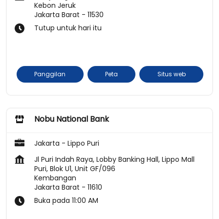
Kebon Jeruk
Jakarta Barat
-
11530
Tutup untuk hari itu
Panggilan
Peta
Situs web
Nobu National Bank
Jakarta - Lippo Puri
Jl Puri Indah Raya, Lobby Banking Hall, Lippo Mall
Puri, Blok U1, Unit GF/096
Kembangan
Jakarta Barat
-
11610
Buka pada 11:00 AM