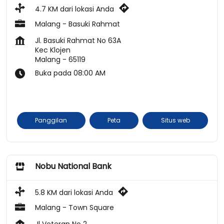
4.7 KM dari lokasi Anda
Malang - Basuki Rahmat
Jl. Basuki Rahmat No 63A
Kec Klojen
Malang
-
65119
Buka pada 08:00 AM
Panggilan
Peta
Situs web
Nobu National Bank
5.8 KM dari lokasi Anda
Malang - Town Square
Jl Veteran No 2