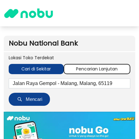
Nobu National Bank
Lokasi Toko Terdekat
Cari di Sekitar
Pencarian Lanjutan
Mencari