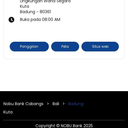
Lingkungan Wana Segara
Kuta
Badung
-
80361
Buka pada 08:00 AM
Panggilan
Peta
Situs web
Nobu Bank Cabangs
Bali
Badung
Kuta
Copyright © NOBU Bank 2025