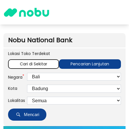
Nobu National Bank
Lokasi Toko Terdekat
Cari di Sekitar
Pencarian Lanjutan
*
Negara
Kota
Lokalitas
Mencari