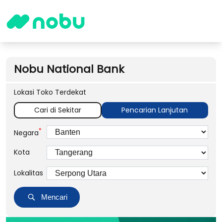
Nobu National Bank
Lokasi Toko Terdekat
Cari di Sekitar
Pencarian Lanjutan
*
Negara
Kota
Lokalitas
Mencari