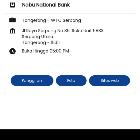
Nobu National Bank
Tangerang - WTC Serpong
Jl Raya Serpong No 39, Ruko Unit 5833
Serpong Utara
Tangerang
-
15311
Buka Hingga 05:00 PM
Panggilan
Peta
Situs web