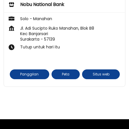
Nobu National Bank
Solo - Manahan
Jl. Adi Sucipto Ruko Manahan, Blok B8
Kec Banjarsari
Surakarta
-
57139
Tutup untuk hari itu
Panggilan
Peta
Situs web