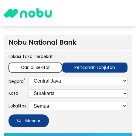
Nobu National Bank
Lokasi Toko Terdekat
Cari di Sekitar
Pencarian Lanjutan
*
Negara
Kota
Lokalitas
Mencari