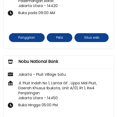
Pademangan Barat
Jakarta Utara
-
14420
Buka pada 09:00 AM
Panggilan
Peta
Situs web
Nobu National Bank
Jakarta - Pluit Village Satu
Jl. Pluit Indah No 1, Lantai GF , Lippo Mal Pluit,
Daerah Khusus Ibukota, Unit A/01, Rt 1, Rw4
Penjaringan
Jakarta Utara
-
14450
Buka Hingga 05:00 PM