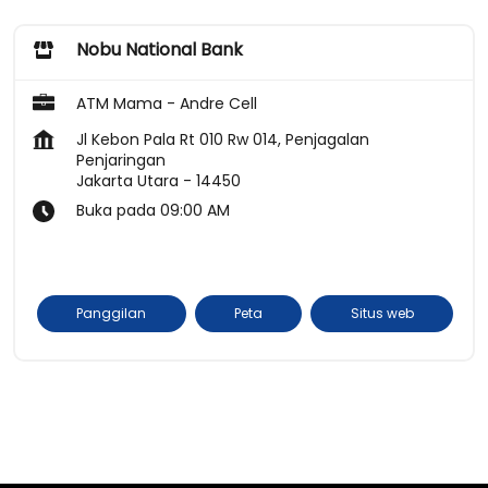
Nobu National Bank
ATM Mama - Andre Cell
Jl Kebon Pala Rt 010 Rw 014, Penjagalan
Penjaringan
Jakarta Utara
-
14450
Buka pada 09:00 AM
Panggilan
Peta
Situs web