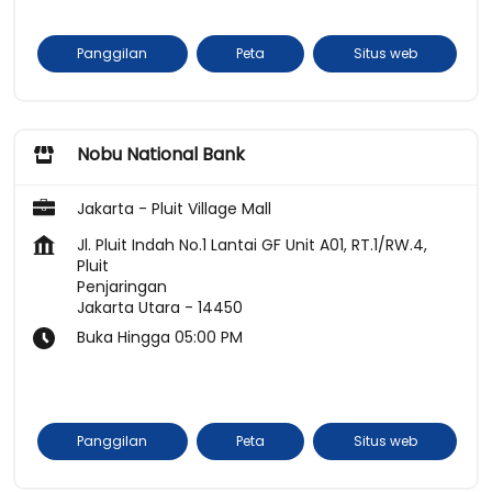
Panggilan
Peta
Situs web
Nobu National Bank
Jakarta - Pluit Village Mall
Jl. Pluit Indah No.1 Lantai GF Unit A01, RT.1/RW.4,
Pluit
Penjaringan
Jakarta Utara
-
14450
Buka Hingga 05:00 PM
Panggilan
Peta
Situs web