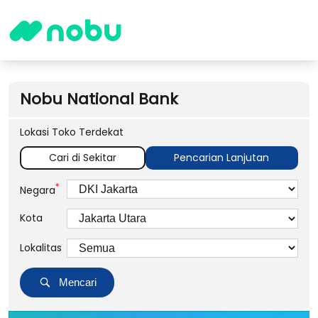
Nobu National Bank
Lokasi Toko Terdekat
Cari di Sekitar
Pencarian Lanjutan
*
Negara
Kota
Lokalitas
Mencari