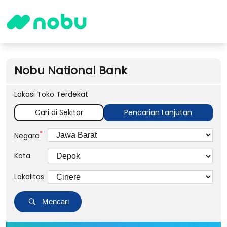
Nobu National Bank
Lokasi Toko Terdekat
Cari di Sekitar
Pencarian Lanjutan
*
Negara
Kota
Lokalitas
Mencari