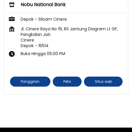
Nobu National Bank
Depok - Siloam Cinere
Jl. Cinere Raya No 19, RS Jantung Diagram Lt GF,
Pangkalan Jati
Cinere
Depok
-
16514
Buka Hingga 05:00 PM
Panggilan
Peta
Situs web