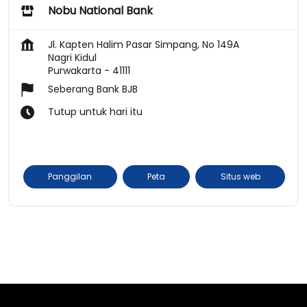
Nobu National Bank
Jl. Kapten Halim Pasar Simpang, No 149A
Nagri Kidul
Purwakarta
-
41111
Seberang Bank BJB
Tutup untuk hari itu
Panggilan
Peta
Situs web