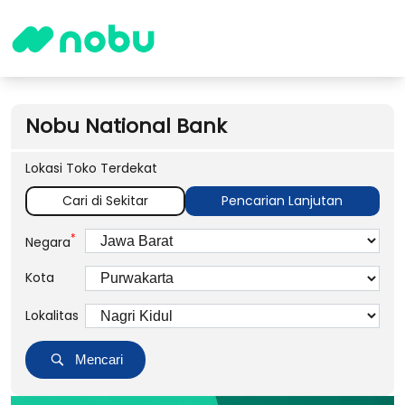
Nobu National Bank
Lokasi Toko Terdekat
Cari di Sekitar
Pencarian Lanjutan
*
Negara
Kota
Lokalitas
Mencari