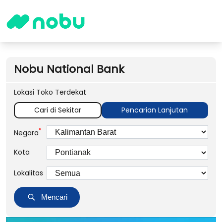
Nobu National Bank
Lokasi Toko Terdekat
Cari di Sekitar
Pencarian Lanjutan
*
Negara
Kota
Lokalitas
Mencari