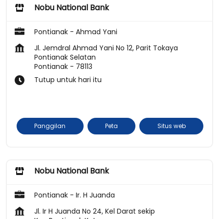
Nobu National Bank
Pontianak - Ahmad Yani
Jl. Jemdral Ahmad Yani No 12, Parit Tokaya
Pontianak Selatan
Pontianak
-
78113
Tutup untuk hari itu
Panggilan
Peta
Situs web
Nobu National Bank
Pontianak - Ir. H Juanda
Jl. Ir H Juanda No 24, Kel Darat sekip