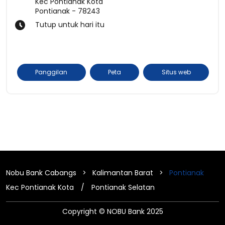
Kec Pontianak Kota
Pontianak
-
78243
Tutup untuk hari itu
Panggilan
Peta
Situs web
Nobu Bank Cabangs
Kalimantan Barat
Pontianak
Kec Pontianak Kota
Pontianak Selatan
Copyright © NOBU Bank 2025