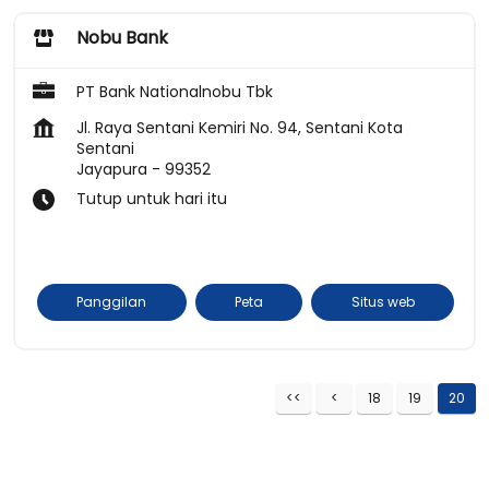
Nobu Bank
PT Bank Nationalnobu Tbk
Jl. Raya Sentani Kemiri No. 94, Sentani Kota
Sentani
Jayapura
-
99352
Tutup untuk hari itu
Panggilan
Peta
Situs web
18
19
20