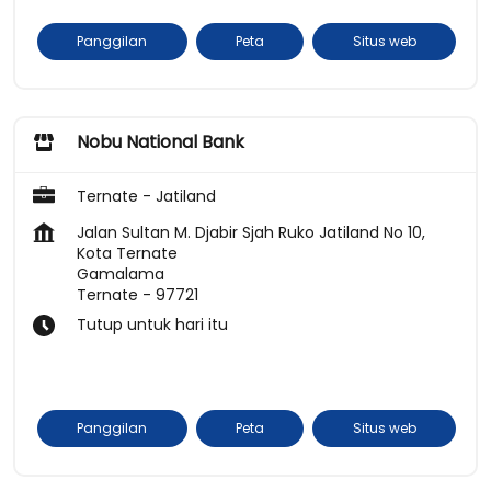
Panggilan
Peta
Situs web
Nobu National Bank
Ternate - Jatiland
Jalan Sultan M. Djabir Sjah Ruko Jatiland No 10,
Kota Ternate
Gamalama
Ternate
-
97721
Tutup untuk hari itu
Panggilan
Peta
Situs web