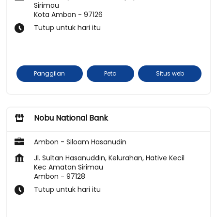
Sirimau
Kota Ambon
-
97126
Tutup untuk hari itu
Panggilan
Peta
Situs web
Nobu National Bank
Ambon - Siloam Hasanudin
Jl. Sultan Hasanuddin, Kelurahan, Hative Kecil
Kec Amatan Sirimau
Ambon
-
97128
Tutup untuk hari itu