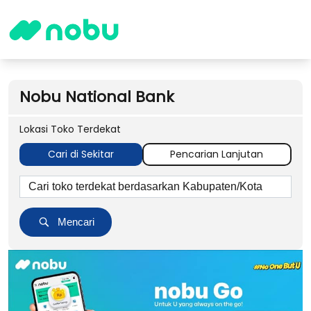
Nobu National Bank
Lokasi Toko Terdekat
Cari di Sekitar
Pencarian Lanjutan
Mencari