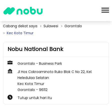
Cabang dekat saya
Sulawesi
Gorontalo
Kec Kota Timur
Nobu National Bank
Gorontalo - Business Park
Jl Hos Cokroaminoto Ruko Blok C No 22, Kel.
Heledulaa Selatan
Kec Kota Timur
Gorontalo
-
96112
Tutup untuk hari itu