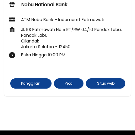
Nobu National Bank
ATM Nobu Bank - Indomaret Fatmawati
Jl. RS Fatmawati No 5 RT/RW 04/10 Pondok Labu,
Pondok Labu
Cilandak
Jakarta Selatan
-
12450
Buka Hingga 10:00 PM
Panggilan
Peta
Situs web