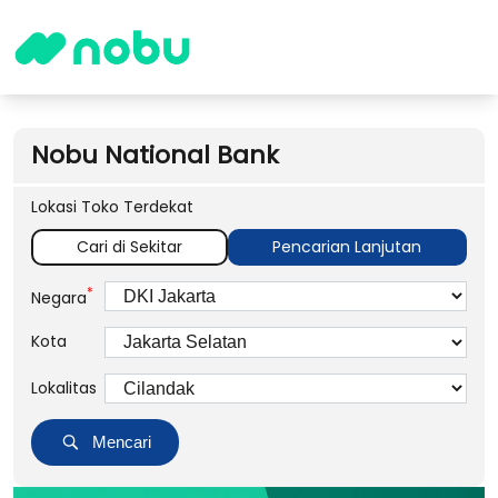
Nobu National Bank
Lokasi Toko Terdekat
Cari di Sekitar
Pencarian Lanjutan
*
Negara
Kota
Lokalitas
Mencari