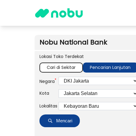
Nobu National Bank
Lokasi Toko Terdekat
Cari di Sekitar
Pencarian Lanjutan
*
Negara
Kota
Lokalitas
Mencari