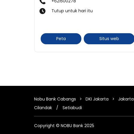
+621500278
Tutup untuk hari itu
Peta
Situs web
Nobu Bank Cabangs
DKI Jakarta
Jakarta
Cilandak
Setiabudi
Copyright © NOBU Bank 2025