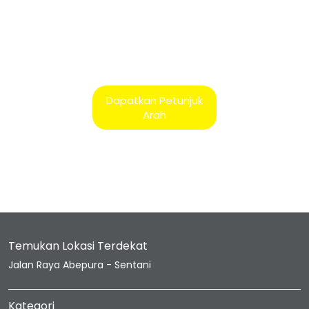
Dapatkan Petunjuk
Arah
Temukan Lokasi Terdekat
Jalan Raya Abepura - Sentani
Kategori