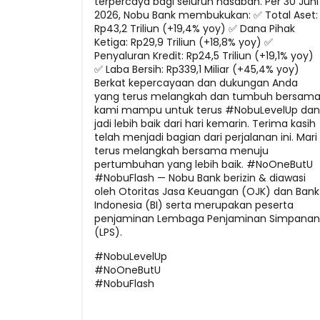
terpercaya bagi seluruh nasabah. Per 30 Juni
2026, Nobu Bank membukukan: ✅ Total Aset:
Rp43,2 Triliun (+19,4% yoy) ✅ Dana Pihak
Ketiga: Rp29,9 Triliun (+18,8% yoy) ✅
Penyaluran Kredit: Rp24,5 Triliun (+19,1% yoy)
✅ Laba Bersih: Rp339,1 Miliar (+45,4% yoy)
Berkat kepercayaan dan dukungan Anda
yang terus melangkah dan tumbuh bersama
kami mampu untuk terus #NobuLevelUp dan
jadi lebih baik dari hari kemarin. Terima kasih
telah menjadi bagian dari perjalanan ini. Mari
terus melangkah bersama menuju
pertumbuhan yang lebih baik. #NoOneButU
#NobuFlash — Nobu Bank berizin & diawasi
oleh Otoritas Jasa Keuangan (OJK) dan Bank
Indonesia (BI) serta merupakan peserta
penjaminan Lembaga Penjaminan Simpanan
(LPS).
#NobuLevelUp
#NoOneButU
#NobuFlash