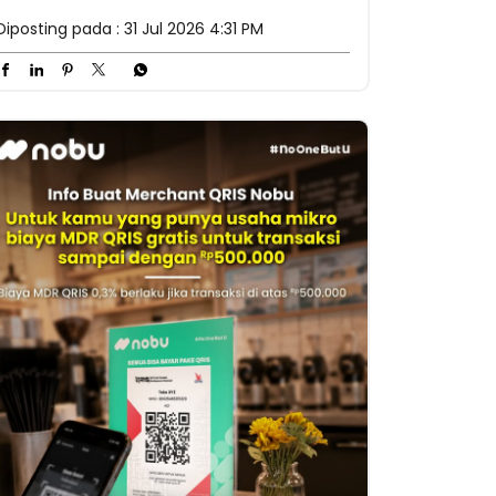
Diposting pada :
31 Jul 2026 4:31 PM