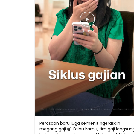
Perasaan baru juga semenit ngerasain
megang gaji 😢 Kalau kamu, tim gaji langsun