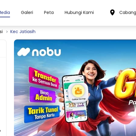
Media
Galeri
Peta
Hubungi Kami
Cabang
si
Kec Jatiasih
P