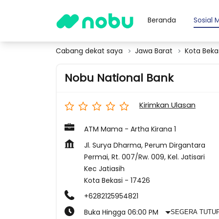
Beranda
Sosial 
Cabang dekat saya
Jawa Barat
Kota Beka
Nobu National Bank
Kirimkan Ulasan
ATM Mama - Artha Kirana 1
Jl. Surya Dharma, Perum Dirgantara
Permai, Rt. 007/Rw. 009, Kel. Jatisari
Kec Jatiasih
Kota Bekasi
-
17426
+6282125954821
Buka Hingga 06:00 PM
SEGERA TUTU