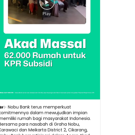
🏡✨ Nobu Bank terus memperkuat
komitmennya dalam mewujudkan impian
memiliki rumah bagi masyarakat Indonesia.
Bersama para nasabah di Graha Nobu,
Karawaci dan Meikarta District 2, Cikarang,