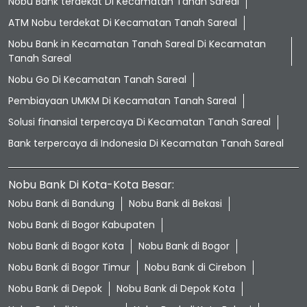
Nobu Bank terdekat Di Kecamatan Tanah Sareal
ATM Nobu terdekat Di Kecamatan Tanah Sareal
Nobu Bank in Kecamatan Tanah Sareal Di Kecamatan
Tanah Sareal
Nobu Go Di Kecamatan Tanah Sareal
Pembiayaan UMKM Di Kecamatan Tanah Sareal
Solusi finansial terpercaya Di Kecamatan Tanah Sareal
Bank terpercaya di Indonesia Di Kecamatan Tanah Sareal
Nobu Bank Di Kota-Kota Besar:
Nobu Bank di Bandung
Nobu Bank di Bekasi
Nobu Bank di Bogor Kabupaten
Nobu Bank di Bogor Kota
Nobu Bank di Bogor
Nobu Bank di Bogor Timur
Nobu Bank di Cirebon
Nobu Bank di Depok
Nobu Bank di Depok Kota