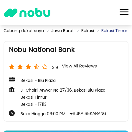
Cabang dekat saya
Jawa Barat
Bekasi
Bekasi Timur
Nobu National Bank
View All Reviews
3.9
Bekasi - Blu Plaza
Jl. Chairil Anwar No 27/36, Bekasi Blu Plaza
Bekasi Timur
Bekasi
-
17113
Buka Hingga 06:00 PM
BUKA SEKARANG