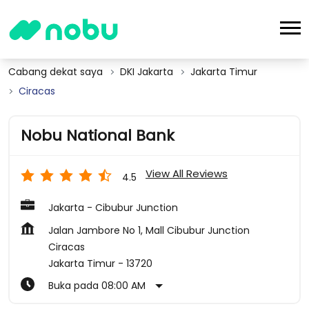
Cabang dekat saya
DKI Jakarta
Jakarta Timur
Ciracas
Nobu National Bank
View All Reviews
4.5
Jakarta - Cibubur Junction
Jalan Jambore No 1, Mall Cibubur Junction
Ciracas
Jakarta Timur
-
13720
Buka pada 08:00 AM