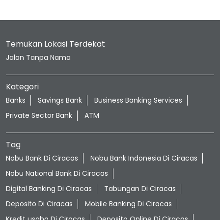
Temukan Lokasi Terdekat
Jalan Tanpa Nama
Kategori
Banks
Savings Bank
Business Banking Services
Private Sector Bank
ATM
Tag
Nobu Bank Di Ciracas
Nobu Bank Indonesia Di Ciracas
Nobu National Bank Di Ciracas
Digital Banking Di Ciracas
Tabungan Di Ciracas
Deposito Di Ciracas
Mobile Banking Di Ciracas
Kredit usaha Di Ciracas
Deposito Online Di Ciracas