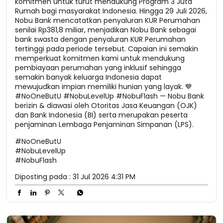
komitmen untuk turut mendukung Program 3 Juta
Rumah bagi masyarakat Indonesia. Hingga 29 Juli 2026,
Nobu Bank mencatatkan penyaluran KUR Perumahan
senilai Rp381,8 miliar, menjadikan Nobu Bank sebagai
bank swasta dengan penyaluran KUR Perumahan
tertinggi pada periode tersebut. Capaian ini semakin
memperkuat komitmen kami untuk mendukung
pembiayaan perumahan yang inklusif sehingga
semakin banyak keluarga Indonesia dapat
mewujudkan impian memiliki hunian yang layak. 💙
#NoOneButU #NobuLevelUp #NobuFlash — Nobu Bank
berizin & diawasi oleh Otoritas Jasa Keuangan (OJK)
dan Bank Indonesia (BI) serta merupakan peserta
penjaminan Lembaga Penjaminan Simpanan (LPS).
#NoOneButU
#NobuLevelUp
#NobuFlash
Diposting pada :
31 Jul 2026 4:31 PM