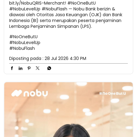
bit.ly/NobuQRIS-Merchant! #NoOneButU
#NobuLevelUp #NobuFlash — Nobu Bank berizin &
diawasi oleh Otoritas Jasa Keuangan (OJK) dan Bank
Indonesia (BI) serta merupakan peserta penjaminan
Lembaga Penjaminan Simpanan (LPS).
#NoOneButU
#NobuLevelUp
#NobuFlash
Diposting pada :
28 Jul 2026 4:30 PM