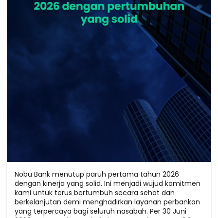
Nobu Bank menutup paruh pertama tahun 2026
dengan kinerja yang solid. Ini menjadi wujud komitmen
kami untuk terus bertumbuh secara sehat dan
berkelanjutan demi menghadirkan layanan perbankan
yang terpercaya bagi seluruh nasabah. Per 30 Juni