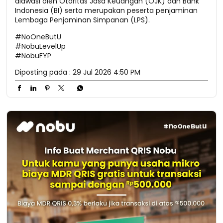
diawasi oleh Otoritas Jasa Keuangan (OJK) dan Bank
Indonesia (BI) serta merupakan peserta penjaminan
Lembaga Penjaminan Simpanan (LPS).
#NoOneButU
#NobuLevelUp
#NobuFYP
Diposting pada :
29 Jul 2026 4:50 PM