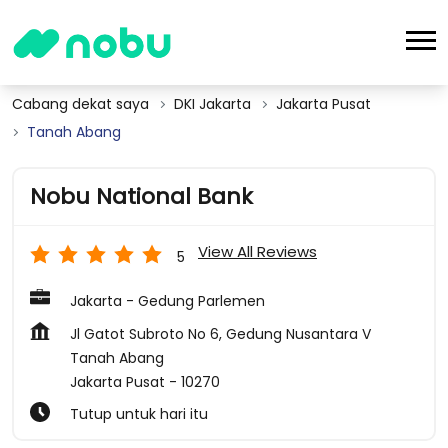
Cabang dekat saya
DKI Jakarta
Jakarta Pusat
Tanah Abang
Nobu National Bank
View All Reviews
5
Jakarta - Gedung Parlemen
Jl Gatot Subroto No 6, Gedung Nusantara V
Tanah Abang
Jakarta Pusat
-
10270
Tutup untuk hari itu