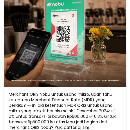
Merchant QRIS Nobu untuk usaha mikro, udah tahu
ketentuan Merchant Discount Rate (MDR) yang
berlaku? 👀 Ini dia ketentuan MDR QRIS untuk usaha
mikro yang efektif berlaku sejak 1 Desember 2024: ✅
0% untuk transaksi di bawah Rp500.000 ✅ 0,3% untuk
transaksi Rp500.000 ke atas Mau jadi bagian dari
merchant QRIS Nobu? Yuk, daftar di sini: