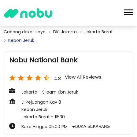
Cabang dekat saya
DKI Jakarta
Jakarta Barat
Kebon Jeruk
Nobu National Bank
View All Reviews
4.8
Jakarta - Siloam Kbn Jeruk
Jl Pejuangan Kav 8
Kebon Jeruk
Jakarta Barat
-
11530
Buka Hingga 05:00 PM
BUKA SEKARANG