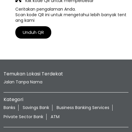
Klik kode QR untuk memperbesar
Ceritakan pengalaman Anda.
Scan kode QR ini untuk mengetahui lebih banyak tent
ang kami
Unduh QR
Temukan Lokasi Terdekat
Jalan Tanpa Nama
Kategori
Banks
Savings Bank
Business Banking Services
Private Sector Bank
ATM