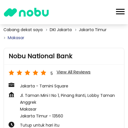
Cabang dekat saya
DKI Jakarta
Jakarta Timur
Makasar
Nobu National Bank
View All Reviews
5
Jakarta - Tamini Square
Jl. Taman Mini I No 1, Pinang Ranti, Lobby Taman
Anggrek
Makasar
Jakarta Timur
-
13560
Tutup untuk hari itu