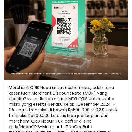
Merchant QRIS Nobu untuk usaha mikro, udah tahu
ketentuan Merchant Discount Rate (MDR) yang
berlaku? 👀 Ini dia ketentuan MDR QRIS untuk usaha
mikro yang efektif berlaku sejak 1 Desember 2024: ✅
0% untuk transaksi di bawah Rp500.000 ✅ 0,3% untuk
transaksi Rp500.000 ke atas Mau jadi bagian dari
merchant QRIS Nobu? Yuk, daftar di sini:
bit.ly/NobuQRIS-Merchant! #NoOneButU