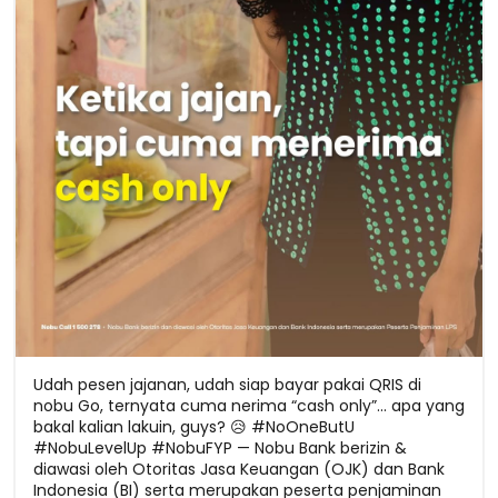
Udah pesen jajanan, udah siap bayar pakai QRIS di
nobu Go, ternyata cuma nerima “cash only”... apa yang
bakal kalian lakuin, guys? 😥 #NoOneButU
#NobuLevelUp #NobuFYP — Nobu Bank berizin &
diawasi oleh Otoritas Jasa Keuangan (OJK) dan Bank
Indonesia (BI) serta merupakan peserta penjaminan