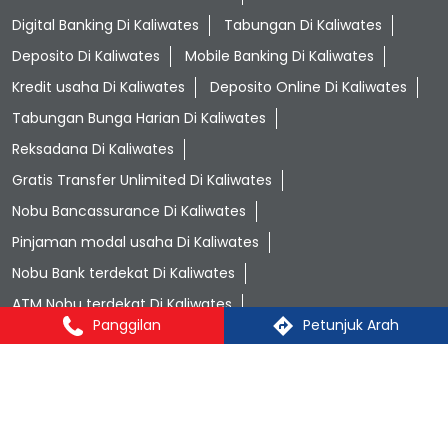
Digital Banking Di Kaliwates
Tabungan Di Kaliwates
Deposito Di Kaliwates
Mobile Banking Di Kaliwates
Kredit usaha Di Kaliwates
Deposito Online Di Kaliwates
Tabungan Bunga Harian Di Kaliwates
Reksadana Di Kaliwates
Gratis Transfer Unlimited Di Kaliwates
Nobu Bancassurance Di Kaliwates
Pinjaman modal usaha Di Kaliwates
Nobu Bank terdekat Di Kaliwates
ATM Nobu terdekat Di Kaliwates
Panggilan
Petunjuk Arah
Nobu Bank in Kaliwates Di Kaliwates
Nobu Go Di Kaliwates
Pembiayaan UMKM Di Kaliwates
Solusi finansial terpercaya Di Kaliwates
Bank terpercaya di Indonesia Di Kaliwates