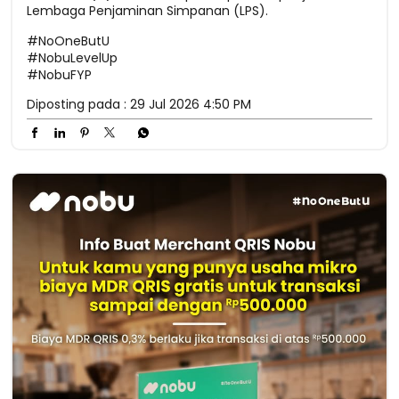
Lembaga Penjaminan Simpanan (LPS).
#NoOneButU
#NobuLevelUp
#NobuFYP
Diposting pada :
29 Jul 2026 4:50 PM