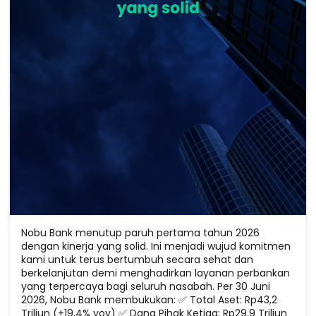
Nobu Bank menutup paruh pertama tahun 2026
dengan kinerja yang solid. Ini menjadi wujud komitmen
kami untuk terus bertumbuh secara sehat dan
berkelanjutan demi menghadirkan layanan perbankan
yang terpercaya bagi seluruh nasabah. Per 30 Juni
2026, Nobu Bank membukukan: ✅ Total Aset: Rp43,2
Triliun (+19,4% yoy) ✅ Dana Pihak Ketiga: Rp29,9 Triliun