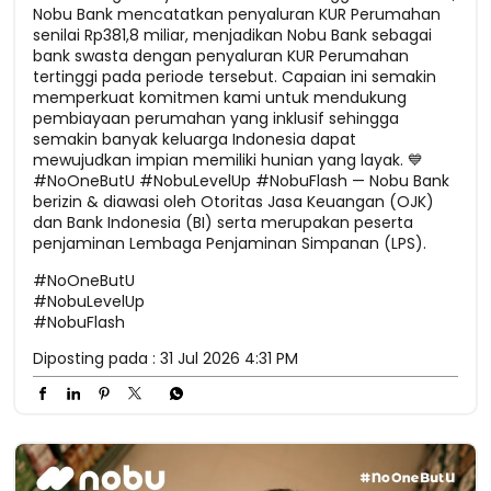
Nobu Bank mencatatkan penyaluran KUR Perumahan
senilai Rp381,8 miliar, menjadikan Nobu Bank sebagai
bank swasta dengan penyaluran KUR Perumahan
tertinggi pada periode tersebut. Capaian ini semakin
memperkuat komitmen kami untuk mendukung
pembiayaan perumahan yang inklusif sehingga
semakin banyak keluarga Indonesia dapat
mewujudkan impian memiliki hunian yang layak. 💙
#NoOneButU #NobuLevelUp #NobuFlash — Nobu Bank
berizin & diawasi oleh Otoritas Jasa Keuangan (OJK)
dan Bank Indonesia (BI) serta merupakan peserta
penjaminan Lembaga Penjaminan Simpanan (LPS).
#NoOneButU
#NobuLevelUp
#NobuFlash
Diposting pada :
31 Jul 2026 4:31 PM