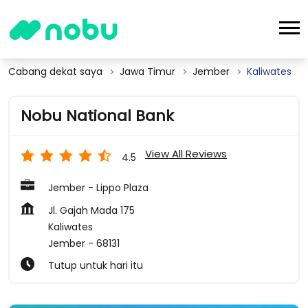
Cabang dekat saya
Jawa Timur
Jember
Kaliwates
Nobu National Bank
View All Reviews
4.5
Jember - Lippo Plaza
Jl. Gajah Mada 175
Kaliwates
Jember
-
68131
Tutup untuk hari itu