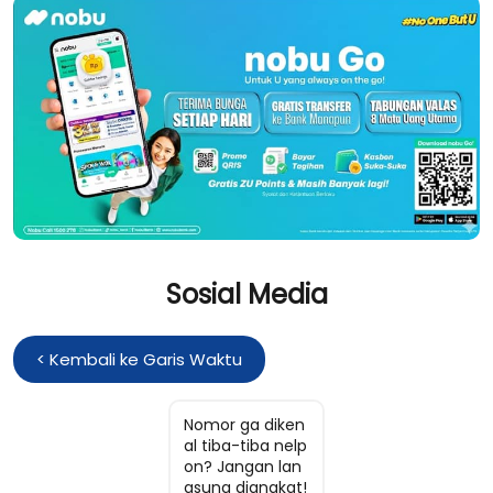
Sosial Media
<
Kembali ke Garis Waktu
Nomor ga diken
al tiba-tiba nelp
on? Jangan lan
gsung diangkat!