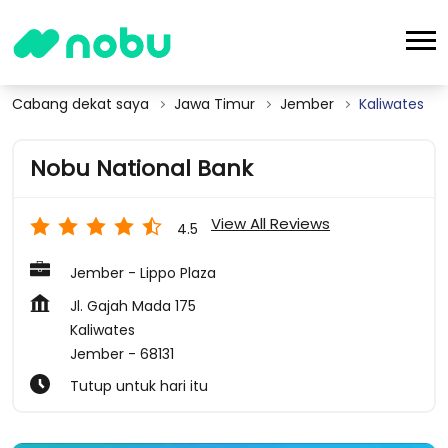
Cabang dekat saya
Jawa Timur
Jember
Kaliwates
Nobu National Bank
View All Reviews
4.5
Jember - Lippo Plaza
Jl. Gajah Mada 175
Kaliwates
Jember
-
68131
Tutup untuk hari itu