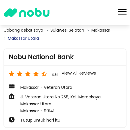
Cabang dekat saya
Sulawesi Selatan
Makassar
Makassar Utara
Nobu National Bank
View All Reviews
4.6
Makassar - Veteran Utara
Jl. Veteran Utara No 258, Kel. Mardekaya
Makassar Utara
Makassar
-
90141
Tutup untuk hari itu