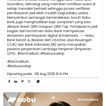
Soundbox, teknologi yang memberi notifikasi suara di
setiap transaksi berhasil sehingga proses verifikasi
pembayaran jadi lebih mudah bagi pelaku usaha.
Menyambut semangat kemerdekaan, booth Nobu
Bank juga menghadirkan kopi Jumpstart yang bisa
dibayar lewat QRIS maupun QRIS Tap. Partisipasi ini jadi
bagian dari komitmen Nobu Bank memperluas
ekosistem pembayaran digital di Indonesia. —- Nobu
Bank berizin & diawasi oleh Otoritas Jasa Keuangan
(OJK) dan Bank Indonesia (BI) serta merupakan
peserta penjaminan Lembaga Penjamin Simpanan
(LPS). #NoOneButU #NobuLevelUp
#NoOneButU
#NobuLevelUp
Diposting pada :
08 Aug 2026 8:41 PM