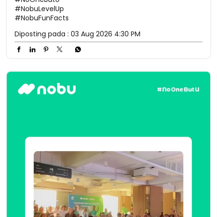
#NobuLevelUp
#NobuFunFacts
Diposting pada :
03 Aug 2026 4:30 PM