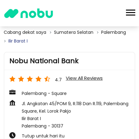
Cabang dekat saya
Sumatera Selatan
Palembang
Ilir Barat I
Nobu National Bank
View All Reviews
4.7
Palembang - Square
Jl. Angkatan 45/POM 9, R.118 Dan R.119, Palembang
Square, Kel. Lorok Pakjo
Ilir Barat I
Palembang
-
30137
Tutup untuk hari itu