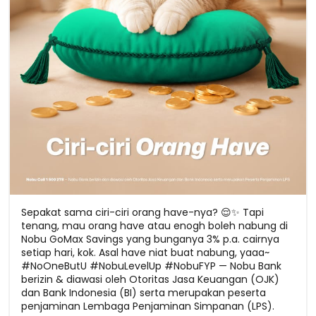
Sepakat sama ciri-ciri orang have-nya? 😌✨ Tapi
tenang, mau orang have atau enogh boleh nabung di
Nobu GoMax Savings yang bunganya 3% p.a. cairnya
setiap hari, kok. Asal have niat buat nabung, yaaa~
#NoOneButU #NobuLevelUp #NobuFYP — Nobu Bank
berizin & diawasi oleh Otoritas Jasa Keuangan (OJK)
dan Bank Indonesia (BI) serta merupakan peserta
penjaminan Lembaga Penjaminan Simpanan (LPS).