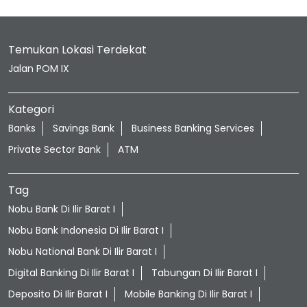
Temukan Lokasi Terdekat
Jalan POM IX
Kategori
Banks
Savings Bank
Business Banking Services
Private Sector Bank
ATM
Tag
Nobu Bank Di Ilir Barat I
Nobu Bank Indonesia Di Ilir Barat I
Nobu National Bank Di Ilir Barat I
Digital Banking Di Ilir Barat I
Tabungan Di Ilir Barat I
Deposito Di Ilir Barat I
Mobile Banking Di Ilir Barat I