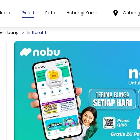
Media
Galeri
Peta
Hubungi Kami
Cabang
lembang
Ilir Barat I