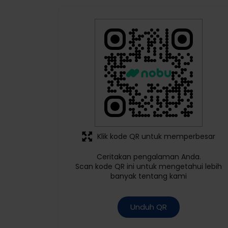
Diposting pada :
06 Aug 2026 4:35 PM
Bantu Kami Lebih Baik
Dengan Ulasanmu!