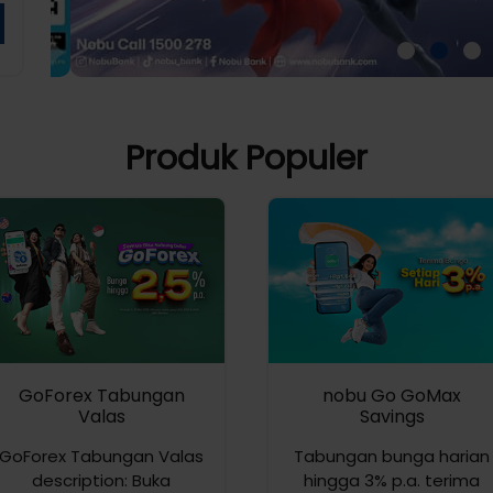
Produk Populer
GoForex Tabungan
nobu Go GoMax
Valas
Savings
GoForex Tabungan Valas
Tabungan bunga harian
description: Buka
hingga 3% p.a. terima