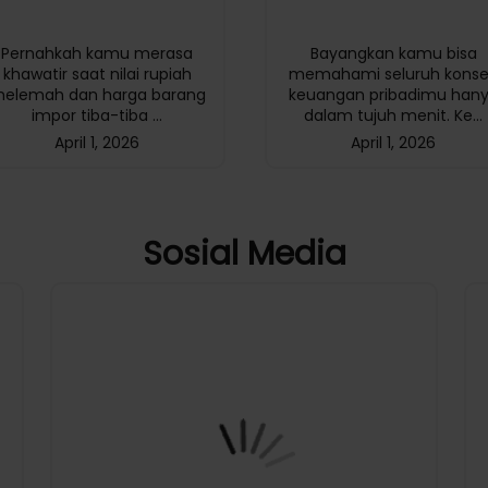
Pernahkah kamu merasa
Bayangkan kamu bisa
khawatir saat nilai rupiah
memahami seluruh kons
elemah dan harga barang
keuangan pribadimu han
impor tiba-tiba ...
dalam tujuh menit. Ke...
April 1, 2026
April 1, 2026
Sosial Media