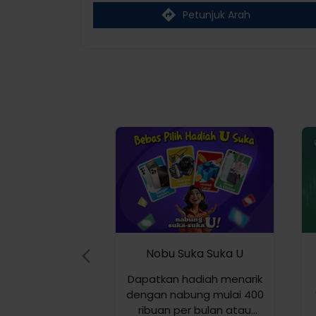
Petunjuk Arah
Nobu Suka Suka U
Dapatkan hadiah menarik
dengan nabung mulai 400
ribuan per bulan atau