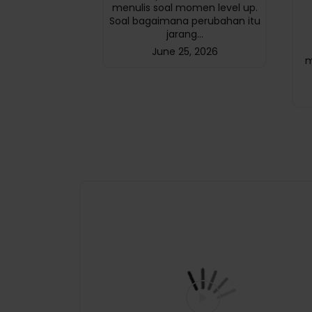
menulis soal momen level up.
Soal bagaimana perubahan itu
jarang...
June 25, 2026
m