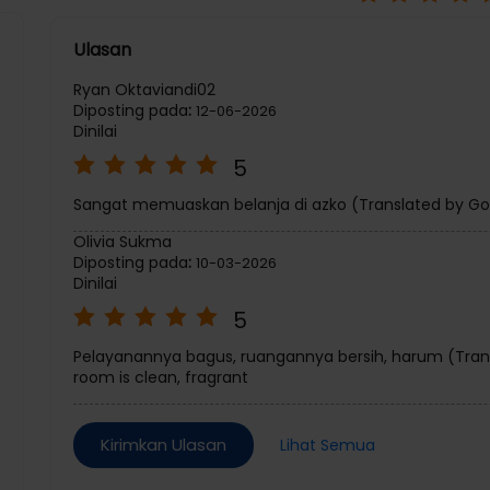
Diposting pada :
05 Aug 2026 4:26 PM
Ratin
Ulasan
Ryan Oktaviandi02
Diposting pada
:
12-06-2026
Dinilai
5