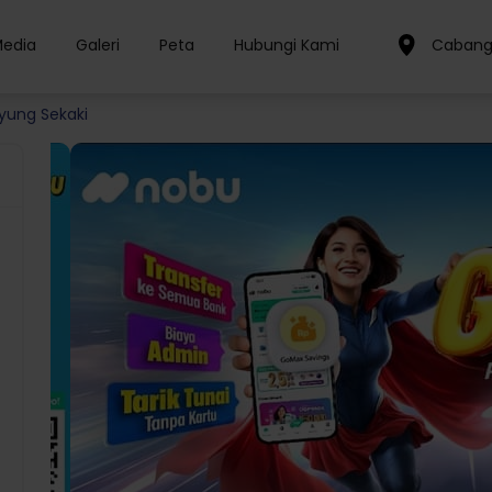
Media
Galeri
Peta
Hubungi Kami
Cabang
yung Sekaki