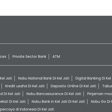
ices
Private Sector Bank
ATM
el Jati
Nobu National Bank Di Kel Jati
Digital Banking Di Kel 
Kredit usaha Di Kel Jati
Deposito Online Di Kel Jati
Tabun
d Di Kel Jati
Nobu Bancassurance Di Kel Jati
Pinjaman moda
kat Di Kel Jati
Nobu Bank in Kel Jati Di Kel Jati
Nobu Go Di K
percaya di Indonesia Di Kel Jati