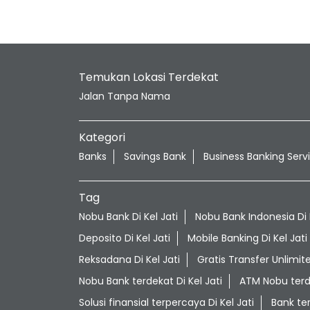
Temukan Lokasi Terdekat
Jalan Tanpa Nama
Kategori
Banks
Savings Bank
Business Banking Serv
Tag
Nobu Bank Di Kel Jati
Nobu Bank Indonesia Di K
Deposito Di Kel Jati
Mobile Banking Di Kel Jati
Reksadana Di Kel Jati
Gratis Transfer Unlimite
Nobu Bank terdekat Di Kel Jati
ATM Nobu terde
Solusi finansial terpercaya Di Kel Jati
Bank ter