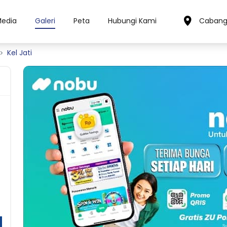
Media
Galeri
Peta
Hubungi Kami
Cabang
Kel Jati