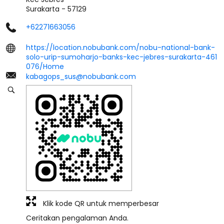
Surakarta
-
57129
+62271663056
https://location.nobubank.com/nobu-national-bank-
solo-urip-sumoharjo-banks-kec-jebres-surakarta-461
076/Home
kabagops_sus@nobubank.com
Klik kode QR untuk memperbesar
Ceritakan pengalaman Anda.