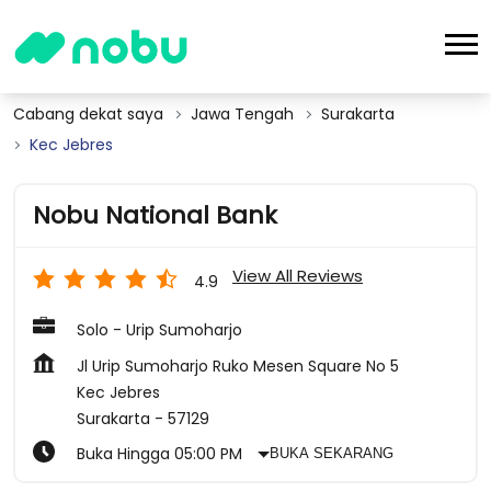
Cabang dekat saya
Jawa Tengah
Surakarta
Kec Jebres
Nobu National Bank
View All Reviews
4.9
Solo - Urip Sumoharjo
Jl Urip Sumoharjo Ruko Mesen Square No 5
Kec Jebres
Surakarta
-
57129
Buka Hingga 05:00 PM
BUKA SEKARANG