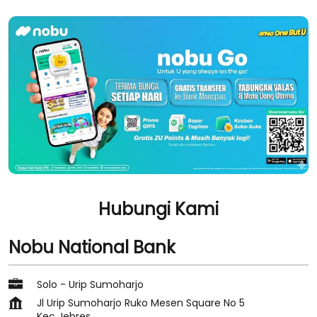
Hubungi Kami
Nobu National Bank
Solo - Urip Sumoharjo
Jl Urip Sumoharjo Ruko Mesen Square No 5
Kec Jebres