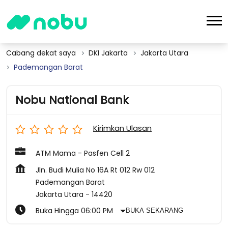
Cabang dekat saya
DKI Jakarta
Jakarta Utara
Pademangan Barat
Nobu National Bank
Kirimkan Ulasan
ATM Mama - Pasfen Cell 2
Jln. Budi Mulia No 16A Rt 012 Rw 012
Pademangan Barat
Jakarta Utara
-
14420
Buka Hingga 06:00 PM
BUKA SEKARANG