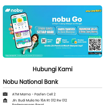
Hubungi Kami
Nobu National Bank
ATM Mama - Pasfen Cell 2
Jln. Budi Mulia No 16A Rt 012 Rw 012
Pademangan Barat