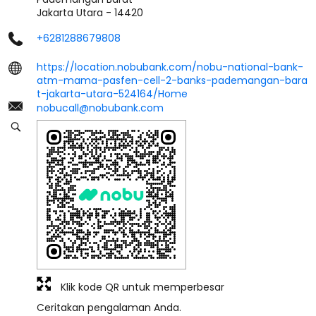
Jakarta Utara
-
14420
+6281288679808
https://location.nobubank.com/nobu-national-bank-
atm-mama-pasfen-cell-2-banks-pademangan-bara
t-jakarta-utara-524164/Home
nobucall@nobubank.com
Klik kode QR untuk memperbesar
Ceritakan pengalaman Anda.