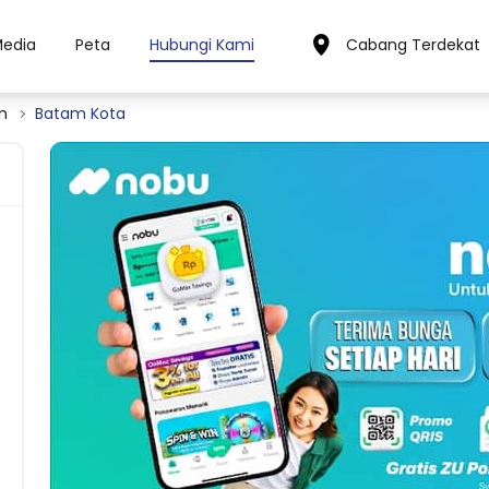
Media
Peta
Hubungi Kami
Cabang Terdekat
m
Batam Kota