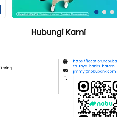
Hubungi Kami
https://location.nob
ta-raya-banks-batam
 Tering
jimmy@nobubank.com