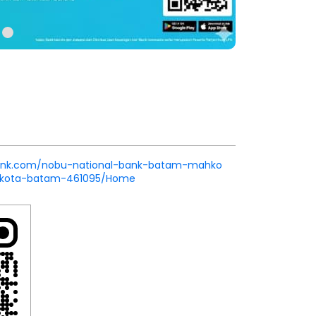
ubank.com/nobu-national-bank-batam-mahko
-kota-batam-461095/Home