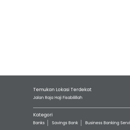
Temukan Lokasi Terdekat
Jalan Raja Haji Fisabilillah
Kategori
Banks
Savings Bank
Business Banking Serv