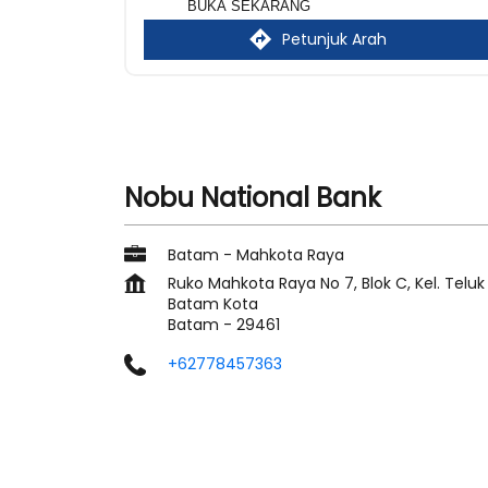
BUKA SEKARANG
Petunjuk Arah
Nobu National Bank
Batam - Mahkota Raya
Ruko Mahkota Raya No 7, Blok C, Kel. Teluk
Batam Kota
Batam
-
29461
+62778457363