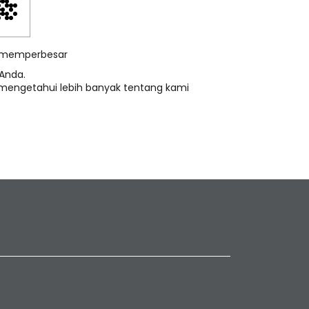
k memperbesar
Anda.
 mengetahui lebih banyak tentang kami