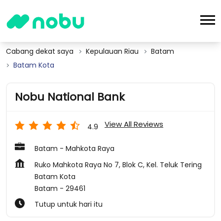
Cabang dekat saya
Kepulauan Riau
Batam
Batam Kota
Nobu National Bank
View All Reviews
4.9
Batam - Mahkota Raya
Ruko Mahkota Raya No 7, Blok C, Kel. Teluk Tering
Batam Kota
Batam
-
29461
Tutup untuk hari itu