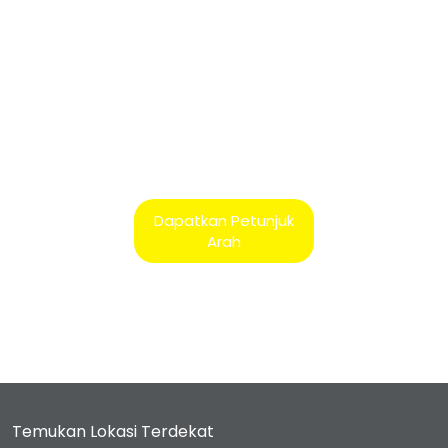
Dapatkan Petunjuk
Arah
Temukan Lokasi Terdekat